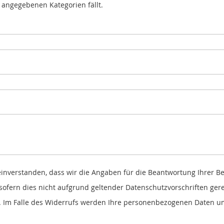
n angegebenen Kategorien fällt.
einverstanden, dass wir die Angaben für die Beantwortung Ihrer
(sofern dies nicht aufgrund geltender Datenschutzvorschriften gerech
en. Im Falle des Widerrufs werden Ihre personenbezogenen Daten u