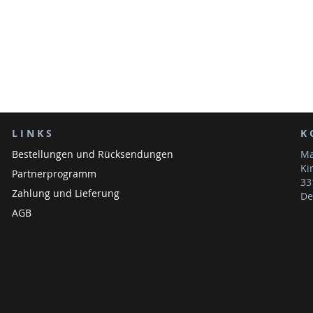
LINKS
K
Bestellungen und Rücksendungen
Ma
Ki
Partnerprogramm
33
Zahlung und Lieferung
De
AGB