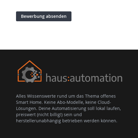
Bewerbung absenden
Alles Wissenswerte rund um das Thema offenes
Smart Home. Keine Abo-Modelle, keine Cloud-
Lösungen. Deine Automatisierung soll lokal laufen,
preiswert (nicht billig!) sein und
herstellerunabhängig betrieben werden können.